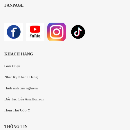
FANPAGE
KHÁCH HÀNG
Giới thiệu
Nhật Ký Khách Hàng
Hình ảnh trải nghiệm
Đối Tác Của AsiaHorizon
Hòm Thư Góp Ý
THÔNG TIN