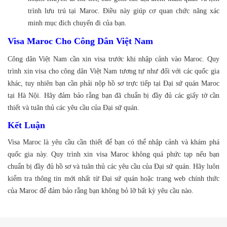
trình lưu trú tại Maroc. Điều này giúp cơ quan chức năng xác
minh mục đích chuyến đi của bạn.
Visa Maroc Cho Công Dân Việt Nam
Công dân Việt Nam cần xin visa trước khi nhập cảnh vào Maroc. Quy
trình xin visa cho công dân Việt Nam tương tự như đối với các quốc gia
khác, tuy nhiên bạn cần phải nộp hồ sơ trực tiếp tại Đại sứ quán Maroc
tại Hà Nội. Hãy đảm bảo rằng bạn đã chuẩn bị đầy đủ các giấy tờ cần
thiết và tuân thủ các yêu cầu của Đại sứ quán.
Kết Luận
Visa Maroc là yêu cầu cần thiết để bạn có thể nhập cảnh và khám phá
quốc gia này. Quy trình xin visa Maroc không quá phức tạp nếu bạn
chuẩn bị đầy đủ hồ sơ và tuân thủ các yêu cầu của Đại sứ quán. Hãy luôn
kiểm tra thông tin mới nhất từ Đại sứ quán hoặc trang web chính thức
của Maroc để đảm bảo rằng bạn không bỏ lỡ bất kỳ yêu cầu nào.