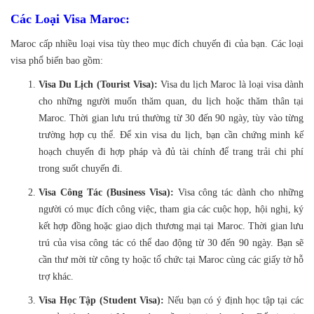
Các Loại Visa Maroc:
Maroc cấp nhiều loại visa tùy theo mục đích chuyến đi của bạn. Các loại
visa phổ biến bao gồm:
Visa Du Lịch (Tourist Visa):
Visa du lịch Maroc là loại visa dành
cho những người muốn thăm quan, du lịch hoặc thăm thân tại
Maroc. Thời gian lưu trú thường từ 30 đến 90 ngày, tùy vào từng
trường hợp cụ thể. Để xin visa du lịch, bạn cần chứng minh kế
hoạch chuyến đi hợp pháp và đủ tài chính để trang trải chi phí
trong suốt chuyến đi.
Visa Công Tác (Business Visa):
Visa công tác dành cho những
người có mục đích công việc, tham gia các cuộc họp, hội nghị, ký
kết hợp đồng hoặc giao dịch thương mại tại Maroc. Thời gian lưu
trú của visa công tác có thể dao động từ 30 đến 90 ngày. Bạn sẽ
cần thư mời từ công ty hoặc tổ chức tại Maroc cùng các giấy tờ hỗ
trợ khác.
Visa Học Tập (Student Visa):
Nếu bạn có ý định học tập tại các