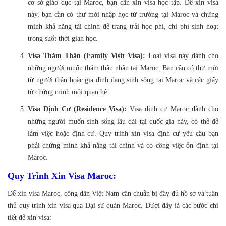
cơ sở giáo dục tại Maroc, bạn cần xin visa học tập. Để xin visa
này, bạn cần có thư mời nhập học từ trường tại Maroc và chứng
minh khả năng tài chính để trang trải học phí, chi phí sinh hoạt
trong suốt thời gian học.
Visa Thăm Thân (Family Visit Visa):
Loại visa này dành cho
những người muốn thăm thân nhân tại Maroc. Bạn cần có thư mời
từ người thân hoặc gia đình đang sinh sống tại Maroc và các giấy
tờ chứng minh mối quan hệ.
Visa Định Cư (Residence Visa):
Visa định cư Maroc dành cho
những người muốn sinh sống lâu dài tại quốc gia này, có thể để
làm việc hoặc định cư. Quy trình xin visa định cư yêu cầu bạn
phải chứng minh khả năng tài chính và có công việc ổn định tại
Maroc.
Quy Trình Xin Visa Maroc:
Để xin visa Maroc, công dân Việt Nam cần chuẩn bị đầy đủ hồ sơ và tuân
thủ quy trình xin visa qua Đại sứ quán Maroc. Dưới đây là các bước chi
tiết để xin visa: