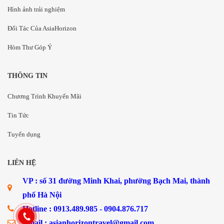
Hình ảnh trải nghiệm
Đối Tác Của AsiaHorizon
Hòm Thư Góp Ý
THÔNG TIN
Chương Trình Khuyến Mãi
Tin Tức
Tuyển dụng
LIÊN HỆ
VP : số 31 đường Minh Khai, phường Bạch Mai, thành
phố Hà Nội
Hotline : 0913.489.985 - 0904.876.717
Email : asianhorizontravel@gmail.com