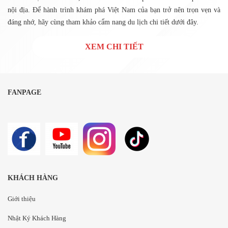
nội địa. Để hành trình khám phá Việt Nam của bạn trở nên trọn vẹn và
đáng nhớ, hãy cùng tham khảo cẩm nang du lịch chi tiết dưới đây.
XEM CHI TIẾT
FANPAGE
KHÁCH HÀNG
Giới thiệu
Nhật Ký Khách Hàng