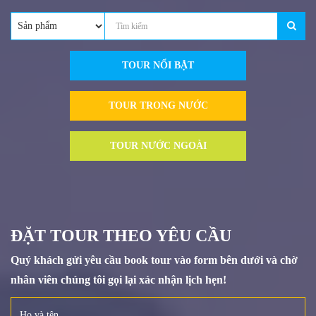
TOUR NỔI BẬT
TOUR TRONG NƯỚC
TOUR NƯỚC NGOÀI
ĐẶT TOUR THEO YÊU CẦU
Quý khách gửi yêu cầu book tour vào form bên dưới và chờ
nhân viên chúng tôi gọi lại xác nhận lịch hẹn!