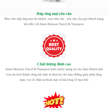
Đáp ứng mọi yêu cầu
Mục tiêu đáp ứng mọi du khách , mọi nhu cầu , yêu cầu của quý khách hàng
khi đến với Asian Horizon Travel & Transport.
Chất lượng đỉnh cao
Asian Horizon Travel & Transport luôn muốn mang lại cho Quý khách một
tour du lịch thành công mỹ mãn sẽ đem lại cho bạn những giây phút lãng
mạn, vui vẻ, thật sự thoải mái và hài lòng về mọi thứ.