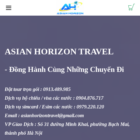
ASIAN HORIZON TRAVEL
- Đồng Hành Cùng Những Chuyến Đi
Đặt tour trọn gói : 0913.489.985
Dịch vụ hộ chiếu / visa các nước : 0904.876.717
Dịch vụ simcard / Esim các nước : 0979.220.120
Email : asianhorizontravel@gmail.com
VP Giao Dịch : Số 31 đường Minh Khai, phường Bạch Mai,
thành phố Hà Nội